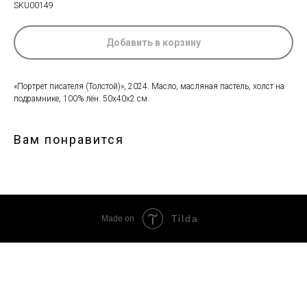
SKU00149
Добавить в корзину
«Портрет писателя (Толстой)», 2024. Масло, масляная пастель, холст на
подрамнике, 100% лён. 50х40х2 см.
Вам понравится
Tilda
Made on