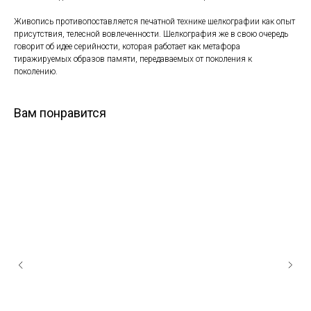
Живопись противопоставляется печатной технике шелкографии как опыт
присутствия, телесной вовлеченности. Шелкография же в свою очередь
говорит об идее серийности, которая работает как метафора
тиражируемых образов памяти, передаваемых от поколения к
поколению.
Вам понравится